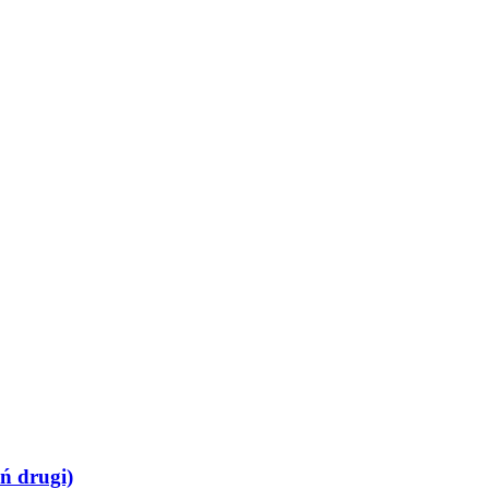
ń drugi)