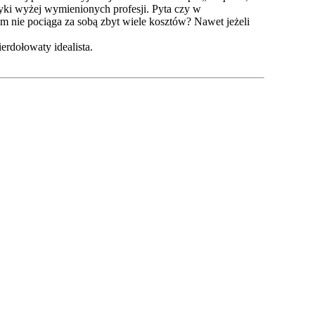
tyki wyżej wymienionych profesji. Pyta czy w
izm nie pociąga za sobą zbyt wiele kosztów? Nawet jeżeli
erdołowaty idealista.