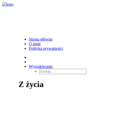
Strona główna
O mnie
Polityka prywatności
Wyszukiwanie
Z życia