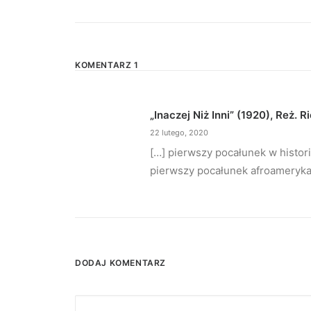
KOMENTARZ 1
„Inaczej Niż Inni” (1920), Reż. 
22 lutego, 2020
[…] pierwszy pocałunek w histori
pierwszy pocałunek afroameryka
DODAJ KOMENTARZ