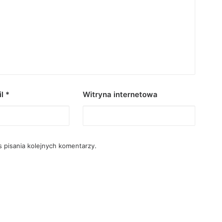
il
*
Witryna internetowa
 pisania kolejnych komentarzy.