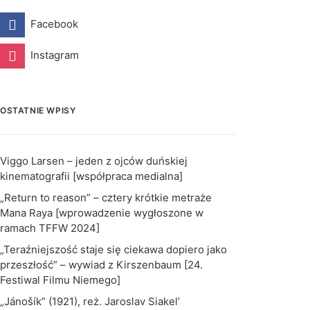
Facebook
Instagram
OSTATNIE WPISY
Viggo Larsen – jeden z ojców duńskiej
kinematografii [współpraca medialna]
„Return to reason” – cztery krótkie metraże
Mana Raya [wprowadzenie wygłoszone w
ramach TFFW 2024]
„Teraźniejszość staje się ciekawa dopiero jako
przeszłość” – wywiad z Kirszenbaum [24.
Festiwal Filmu Niemego]
„Jánošík” (1921), reż. Jaroslav Siakel’