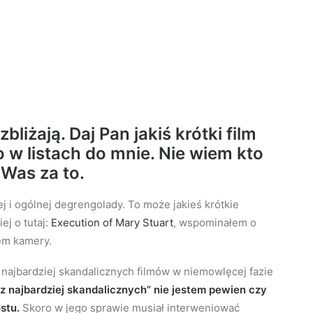
bliżają. Daj Pan jakiś krótki film
o w listach do mnie. Nie wiem kto
ę Was za to.
j i ogólnej degrengolady. To może jakieś krótkie
ej o tutaj:
Execution of Mary Stuart
, wspominałem o
rem kamery.
 najbardziej skandalicznych filmów w niemowlęcej fazie
z najbardziej skandalicznych” nie jestem pewien czy
stu.
Skoro w jego sprawie musiał interweniować