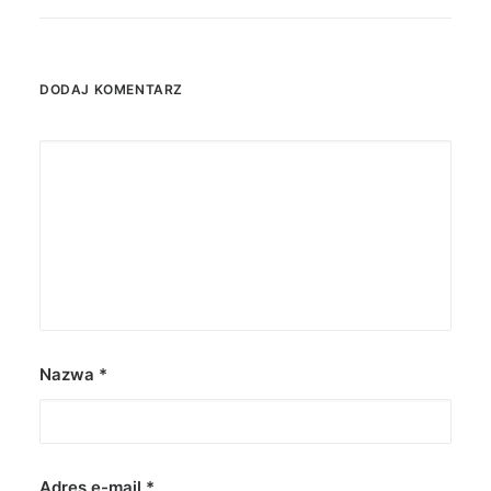
DODAJ KOMENTARZ
Nazwa
*
Adres e-mail
*