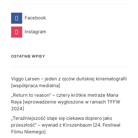
Facebook
Instagram
OSTATNIE WPISY
Viggo Larsen – jeden z ojców duńskiej kinematografii
[współpraca medialna]
„Return to reason” – cztery krótkie metraże Mana
Raya [wprowadzenie wygłoszone w ramach TFFW
2024]
„Teraźniejszość staje się ciekawa dopiero jako
przeszłość” – wywiad z Kirszenbaum [24. Festiwal
Filmu Niemego]