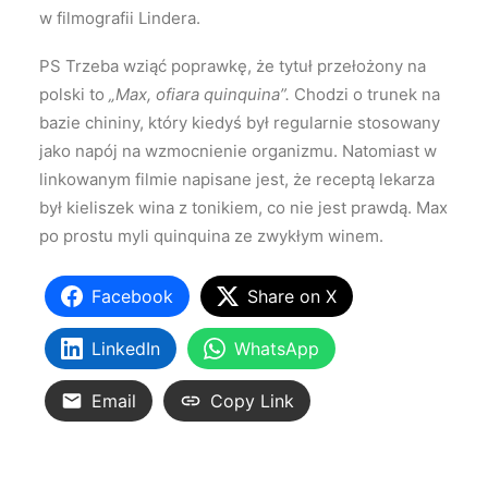
w filmografii Lindera.
PS Trzeba wziąć poprawkę, że tytuł przełożony na
polski to
„Max, ofiara quinquina”.
Chodzi o trunek na
bazie chininy, który kiedyś był regularnie stosowany
jako napój na wzmocnienie organizmu. Natomiast w
linkowanym filmie napisane jest, że receptą lekarza
był kieliszek wina z tonikiem, co nie jest prawdą. Max
po prostu myli quinquina ze zwykłym winem.
Facebook
Share on X
LinkedIn
WhatsApp
Email
Copy Link