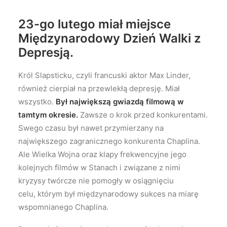
23-go lutego miał miejsce
Międzynarodowy Dzień Walki z
Depresją.
Król Slapsticku, czyli francuski aktor Max Linder,
również cierpiał na przewlekłą depresję. Miał
wszystko.
Był największą gwiazdą filmową w
tamtym okresie.
Zawsze o krok przed konkurentami.
Swego czasu był nawet przymierzany na
największego zagranicznego konkurenta Chaplina.
Ale Wielka Wojna oraz klapy frekwencyjne jego
kolejnych filmów w Stanach i związane z nimi
kryzysy twórcze nie pomogły w osiągnięciu
celu,
którym był międzynarodowy sukces na miarę
wspomnianego Chaplina.