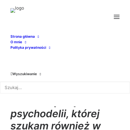
Strona główna
O mnie
Polityka prywatności
Wyszukiwanie
„Filmy nieme mają w
sobie cząstkę
psychodelii, której
szukam również w