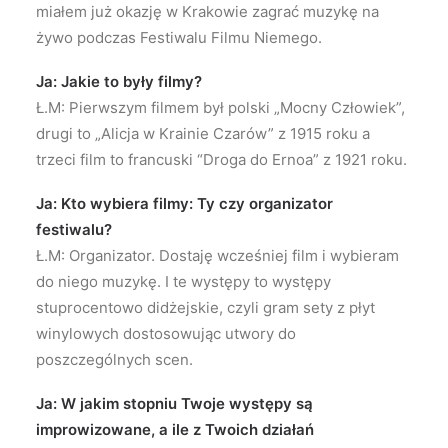
miałem już okazję w Krakowie zagrać muzykę na
żywo podczas Festiwalu Filmu Niemego.
Ja: Jakie to były filmy?
Ł.M: Pierwszym filmem był polski „Mocny Człowiek”,
drugi to „Alicja w Krainie Czarów” z 1915 roku a
trzeci film to francuski “Droga do Ernoa” z 1921 roku.
Ja: Kto wybiera filmy: Ty czy organizator
festiwalu?
Ł.M: Organizator. Dostaję wcześniej film i wybieram
do niego muzykę. I te występy to występy
stuprocentowo didżejskie, czyli gram sety z płyt
winylowych dostosowując utwory do
poszczególnych scen.
Ja: W jakim stopniu Twoje występy są
improwizowane, a ile z Twoich działań