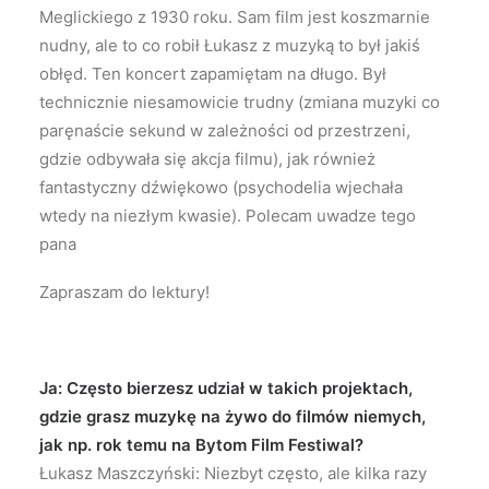
Meglickiego z 1930 roku. Sam film jest koszmarnie
nudny, ale to co robił Łukasz z muzyką to był jakiś
obłęd. Ten koncert zapamiętam na długo. Był
technicznie niesamowicie trudny (zmiana muzyki co
paręnaście sekund w zależności od przestrzeni,
gdzie odbywała się akcja filmu), jak również
fantastyczny dźwiękowo (psychodelia wjechała
wtedy na niezłym kwasie). Polecam uwadze tego
pana
Zapraszam do lektury!
Ja: Często bierzesz udział w takich projektach,
gdzie grasz muzykę na żywo do filmów niemych,
jak np. rok temu na Bytom Film Festiwal?
Łukasz Maszczyński: Niezbyt często, ale kilka razy