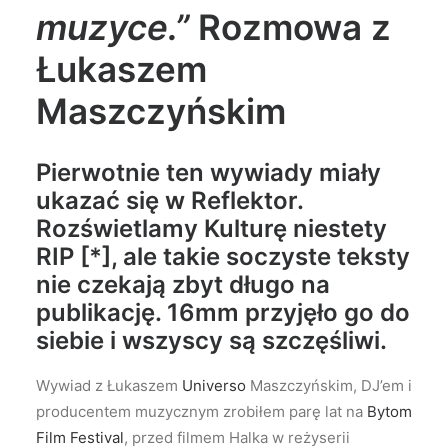
muzyce.”
Rozmowa z
Łukaszem
Maszczyńskim
Pierwotnie ten wywiady miały
ukazać się w
Reflektor.
Rozświetlamy Kulturę
niestety
RIP [*], ale takie soczyste teksty
nie czekają zbyt długo na
publikację.
16mm
przyjęło go do
siebie i wszyscy są szczęśliwi.
Wywiad z Łukaszem
Universo
Maszczyńskim, DJ’em i
producentem muzycznym zrobiłem parę lat na
Bytom
Film Festival
, przed filmem Halka w reżyserii