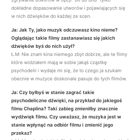
dokładne dopasowanie utworów i pojawiających się
w nich dźwięków do każdej ze scen.
Ja: Jak Ty, jako muzyk odczuwasz kino nieme?
Oglądając takie filmy zastanawiasz się jakich
dźwięków byś do nich użył?
Ł.M: Nie znam kina niemego zbyt dobrze, ale te filmy
które widziałem mają w sobie jakąś cząstkę
psychodelii i wydaje mi się, że to czego ja szukam
obecnie w muzyce doskonale pasuje do tych filmów.
Ja: Czy byłbyś w stanie zagrać takie
psychodeliczne dźwięki, na przykład do jakiegoś
filmu Chaplina? Taki zabieg zmieniłby znacznie
wydźwięk filmu. Czy uważasz, że muzyka jest w
stanie wpłynąć na odbiór filmu i zmienić jego
przekaz?