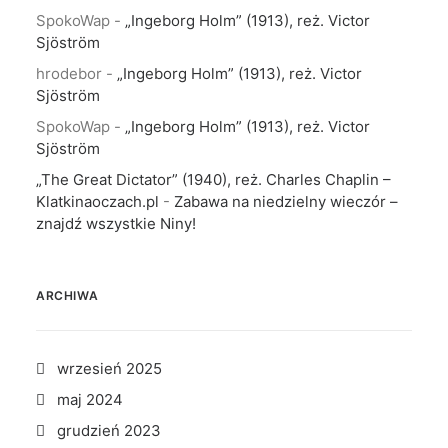
SpokoWap
-
„Ingeborg Holm” (1913), reż. Victor
Sjöström
hrodebor
-
„Ingeborg Holm” (1913), reż. Victor
Sjöström
SpokoWap
-
„Ingeborg Holm” (1913), reż. Victor
Sjöström
„The Great Dictator” (1940), reż. Charles Chaplin –
Klatkinaoczach.pl
-
Zabawa na niedzielny wieczór –
znajdź wszystkie Niny!
ARCHIWA
wrzesień 2025
maj 2024
grudzień 2023