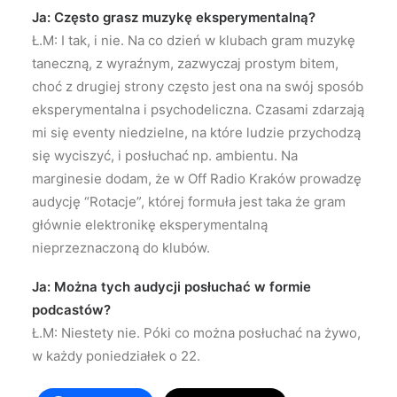
Ja: Często grasz muzykę eksperymentalną?
Ł.M: I tak, i nie. Na co dzień w klubach gram muzykę
taneczną, z wyraźnym, zazwyczaj prostym bitem,
choć z drugiej strony często jest ona na swój sposób
eksperymentalna i psychodeliczna. Czasami zdarzają
mi się eventy niedzielne, na które ludzie przychodzą
się wyciszyć, i posłuchać np. ambientu. Na
marginesie dodam, że w Off Radio Kraków prowadzę
audycję “Rotacje”, której formuła jest taka że gram
głównie elektronikę eksperymentalną
nieprzeznaczoną do klubów.
Ja: Można tych audycji posłuchać w formie
podcastów?
Ł.M: Niestety nie. Póki co można posłuchać na żywo,
w każdy poniedziałek o 22.