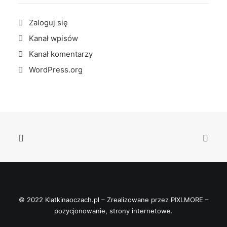
Zaloguj się
Kanał wpisów
Kanał komentarzy
WordPress.org
© 2022 Klatkinaoczach.pl – Zrealizowane przez
PIXLMORE –
pozycjonowanie, strony internetowe
.