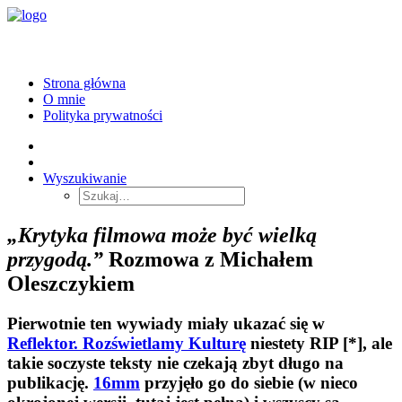
Strona główna
O mnie
Polityka prywatności
Wyszukiwanie
„Krytyka filmowa może być wielką
przygodą.”
Rozmowa z Michałem
Oleszczykiem
Pierwotnie ten wywiady miały ukazać się w
Reflektor. Rozświetlamy Kulturę
niestety RIP [*], ale
takie soczyste teksty nie czekają zbyt długo na
publikację.
16mm
przyjęło go do siebie (w nieco