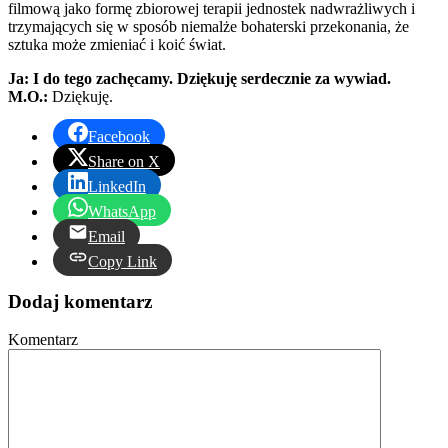
filmową jako formę zbiorowej terapii jednostek nadwrażliwych i
trzymających się w sposób niemalże bohaterski przekonania, że
sztuka może zmieniać i koić świat.
Ja: I do tego zachęcamy. Dziękuję serdecznie za wywiad.
M.O.:
Dziękuję.
Facebook
Share on X
LinkedIn
WhatsApp
Email
Copy Link
Dodaj komentarz
Komentarz