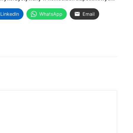
LinkedIn
WhatsApp
Email