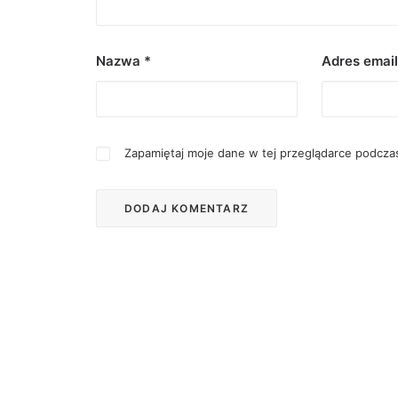
Nazwa
*
Adres emai
Zapamiętaj moje dane w tej przeglądarce podczas