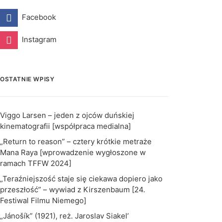
Facebook
Instagram
OSTATNIE WPISY
Viggo Larsen – jeden z ojców duńskiej
kinematografii [współpraca medialna]
„Return to reason” – cztery krótkie metraże
Mana Raya [wprowadzenie wygłoszone w
ramach TFFW 2024]
„Teraźniejszość staje się ciekawa dopiero jako
przeszłość” – wywiad z Kirszenbaum [24.
Festiwal Filmu Niemego]
„Jánošík” (1921), reż. Jaroslav Siakel’