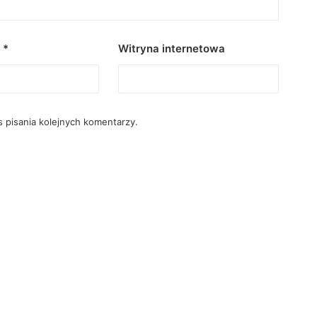
l
*
Witryna internetowa
 pisania kolejnych komentarzy.