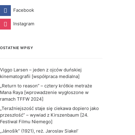
Facebook
Instagram
OSTATNIE WPISY
Viggo Larsen – jeden z ojców duńskiej
kinematografii [współpraca medialna]
„Return to reason” – cztery krótkie metraże
Mana Raya [wprowadzenie wygłoszone w
ramach TFFW 2024]
„Teraźniejszość staje się ciekawa dopiero jako
przeszłość” – wywiad z Kirszenbaum [24.
Festiwal Filmu Niemego]
„Jánošík” (1921), reż. Jaroslav Siakel’