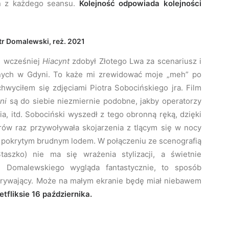
eń z każdego seansu.
Kolejność odpowiada kolejności
otr Domalewski, reż. 2021
ń wcześniej
Hiacynt
zdobył Złotego Lwa za scenariusz i
rnych w Gdyni. To każe mi zrewidować moje „meh” po
hwyciłem się zdjęciami Piotra Sobocińskiego jra. Film
jni
są do siebie niezmiernie podobne, jakby operatorzy
a, itd. Sobociński wyszedł z tego obronną ręką, dzięki
rów raz przywoływała skojarzenia z tlącym się w nocy
m pokrytym brudnym lodem. W połączeniu ze scenografią
taszko) nie ma się wrażenia stylizacji, a świetnie
lm Domalewskiego wygląda fantastycznie, to sposób
eporywający. Może na małym ekranie będę miał niebawem
tfliksie 16 października.