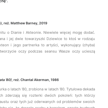
chę”.
a
), reż. Matthew Barney, 2019
tu o Dianie i Akteonie. Niewiele więcej mogę dodać.
na i jej dwie towarzyszki Dziewice to ktoś w rodzaju
kteon i jego partnerka to artyści, wykonujący (chyba)
 otworzycie oczy podczas seansu Wasze oczy ucieszą
lata ’80),
reż. Chantal Akerman, 1986
urka o latach ’80, zrobiona w latach ’80. Tytułowa dekada
h zderzają się rozterki dwóch pokoleń: tych którzy
caustu oraz tych już oderwanych od problemów swoich
łoby się, że dorosłe osoby z bagażem, często trudnych