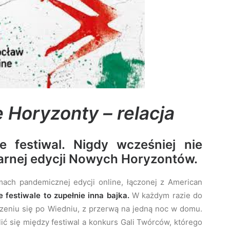
 Horyzonty – relacja
e festiwal. Nigdy wcześniej nie
narnej edycji Nowych Horyzontów.
ach pandemicznej edycji online, łączonej z American
festiwale to zupełnie inna bajka.
W każdym razie do
zeniu się po Wiedniu, z przerwą na jedną noc w domu.
ć się między festiwal a konkurs Gali Twórców, którego