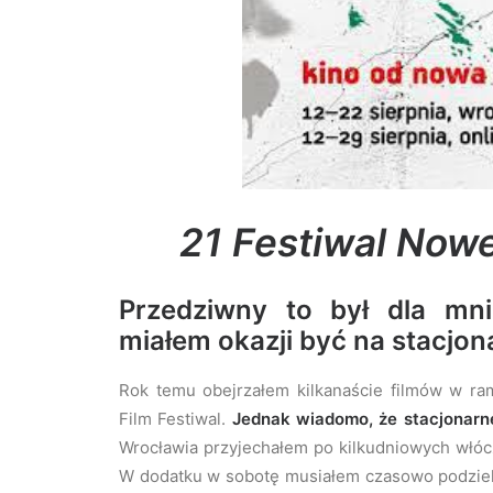
21 Festiwal Nowe
Przedziwny to był dla mni
miałem okazji być na stacjo
Rok temu obejrzałem kilkanaście filmów w ram
Film Festiwal.
Jednak wiadomo, że stacjonarne 
Wrocławia przyjechałem po kilkudniowych włóc
W dodatku w sobotę musiałem czasowo podzieli