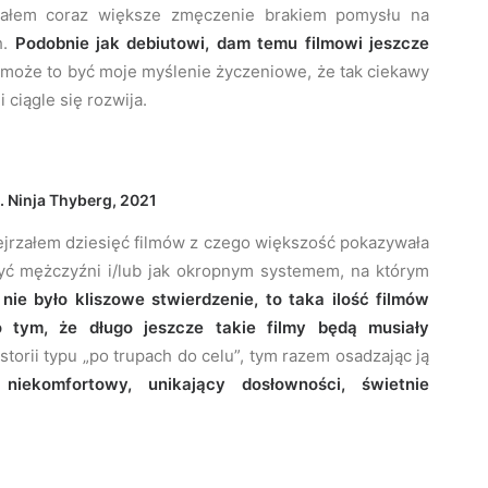
uwałem coraz większe zmęczenie brakiem pomysłu na
h.
Podobnie jak debiutowi, dam temu filmowi jeszcze
może to być moje myślenie życzeniowe, że tak ciekawy
 ciągle się rozwija.
. Ninja Thyberg, 2021
rzałem dziesięć filmów z czego większość pokazywała
ą być mężczyźni i/lub jak okropnym systemem, na którym
nie było kliszowe stwierdzenie, to taka ilość filmów
 tym, że długo jeszcze takie filmy będą musiały
storii typu „po trupach do celu”, tym razem osadzając ją
niekomfortowy, unikający dosłowności, świetnie