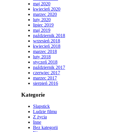
maj 2020
kwiecień 2020
marzec 2020
luty 2020
lipiec 2019
maj 2019
październik 2018
wrzesień 2018
kwiecień 2018
marzec 2018
luty 2018
styczeń 2018
październik 2017
czerwiec 2017
marzec 2017
sierpień 2016
Kategorie
Slapstick
Ludzie filmu
Z życia
Inne
Bez kategorii