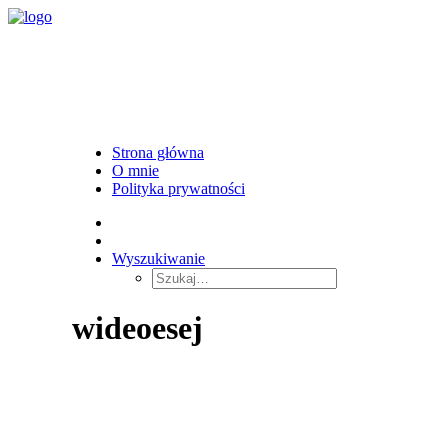
Strona główna
O mnie
Polityka prywatności
Wyszukiwanie
wideoesej