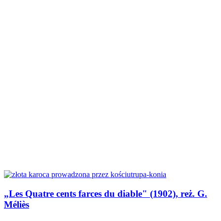
„Les Quatre cents farces du diable" (1902), reż. G.
Méliès