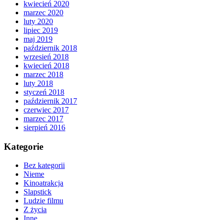
kwiecień 2020
marzec 2020
luty 2020
lipiec 2019
maj 2019
październik 2018
wrzesień 2018
kwiecień 2018
marzec 2018
luty 2018
styczeń 2018
październik 2017
czerwiec 2017
marzec 2017
sierpień 2016
Kategorie
Bez kategorii
Nieme
Kinoatrakcja
Slapstick
Ludzie filmu
Z życia
Inne