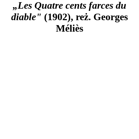
„Les Quatre cents farces du
diable"
(1902), reż. Georges
Méliès