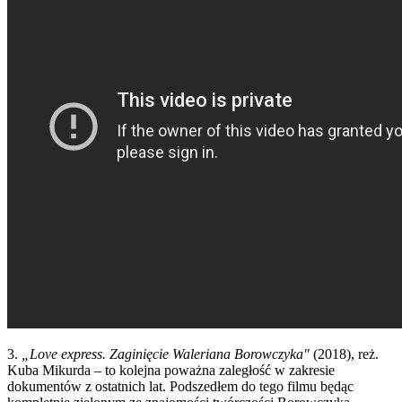
3.
„Love express. Zaginięcie Waleriana Borowczyka"
(2018), reż.
Kuba Mikurda – to kolejna poważna zaległość w zakresie
dokumentów z ostatnich lat. Podszedłem do tego filmu będąc