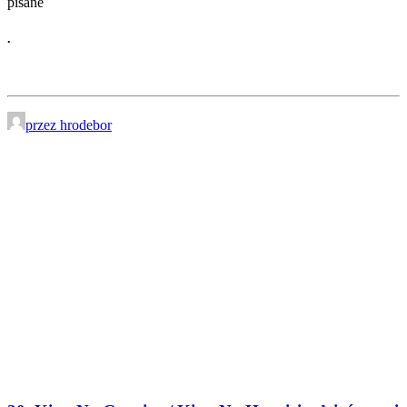
pisane
.
przez hrodebor