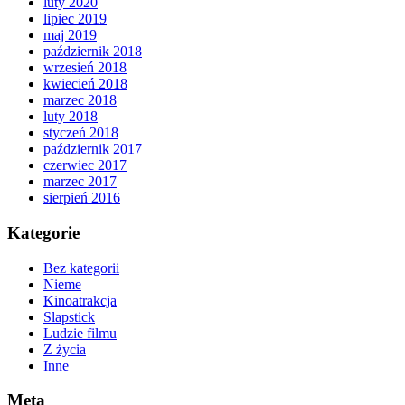
luty 2020
lipiec 2019
maj 2019
październik 2018
wrzesień 2018
kwiecień 2018
marzec 2018
luty 2018
styczeń 2018
październik 2017
czerwiec 2017
marzec 2017
sierpień 2016
Kategorie
Bez kategorii
Nieme
Kinoatrakcja
Slapstick
Ludzie filmu
Z życia
Inne
Meta