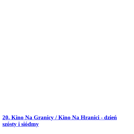
20. Kino Na Granicy / Kino Na Hranici - dzień
szósty i siódmy