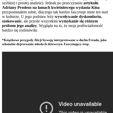
szybkiej i prostej analizie). Jednak po przeczytaniu
artykułu
Adriany Prodeus na łamach kwietniowego wydania Kina
przypomniałem sobie, dlaczego tak bardzo fascynuje mnie ten nurt
w kulturze. U jego podstaw leży
wywoływanie dyskomfortu,
szokowani
e, ale przede wszystkim
wymykanie się różnym
próbom jego analizy
. Wygląda na to, że moja podświadomość
bardzo się rozleniwiła.
*Książkowe przygody Alicji bywają interpretowane w duchu Freuda, jako
seksualne dojrzewanie młodych dziewczyn. Fascynujący trop.