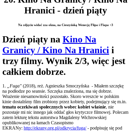
Hranici - dzień piąty
Na zdjęciu widać zza okna, na Cieszyńską Wenecję Flipa i Flapa <3
Dzień piąty na
Kino Na
Granicy / Kino Na Hranici
i
trzy filmy. Wynik 2/3, więc jest
całkiem dobrze.
1.
„Fuga"
(2018), reż. Agnieszka Smoczyńska - Miałem szczękę
na podłodze po seansie. Szczęka znaleziona, ma się dobrze.
Wrażenie niesamowitości pozostało. Skoro wreszcie w polskim
kinie dostaliśmy film zrobiony przez kobiety, podejmujący się m.in.
tematu oczekiwań społecznych wobec kobiet właśnie
, nie
pozostaje mi nic innego jak oddać głos krytyczce filmowej. Polecam
zatem lekturę tekstu autorstwa Magdaleny Wichrowskiej
opublikowanej na łamach Czasopismo
EKRANy:
http://ekrany.org.pl/odkrycia/fuga/
- podpisuję się pod