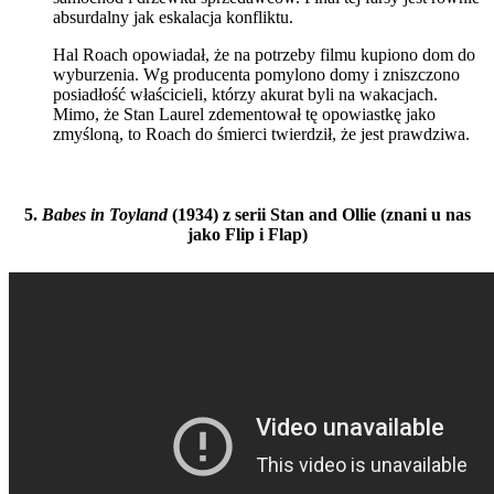
absurdalny jak eskalacja konfliktu.
Hal Roach opowiadał, że na potrzeby filmu kupiono dom do
wyburzenia. Wg producenta pomylono domy i zniszczono
posiadłość właścicieli, którzy akurat byli na wakacjach.
Mimo, że Stan Laurel zdementował tę opowiastkę jako
zmyśloną, to Roach do śmierci twierdził, że jest prawdziwa.
5.
Babes in Toyland
(1934) z serii Stan and Ollie (znani u nas
jako Flip i Flap)