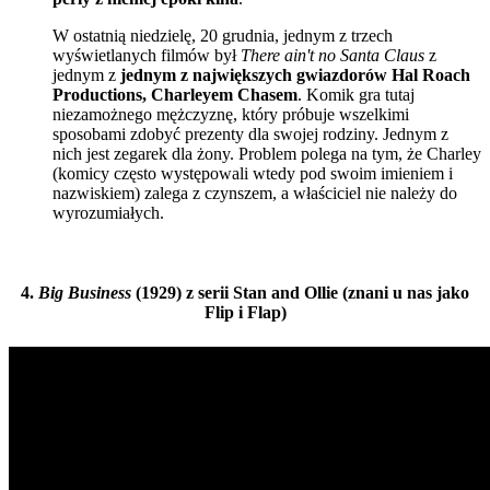
W ostatnią niedzielę, 20 grudnia, jednym z trzech
wyświetlanych filmów był
There ain't no Santa Claus
z
jednym z
jednym z największych gwiazdorów Hal Roach
Productions, Charleyem Chasem
. Komik gra tutaj
niezamożnego mężczyznę, który próbuje wszelkimi
sposobami zdobyć prezenty dla swojej rodziny. Jednym z
nich jest zegarek dla żony. Problem polega na tym, że Charley
(komicy często występowali wtedy pod swoim imieniem i
nazwiskiem) zalega z czynszem, a właściciel nie należy do
wyrozumiałych.
4.
Big Business
(1929) z serii Stan and Ollie (znani u nas jako
Flip i Flap)