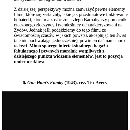
Z dzisiejszej perspektywy można zauważyć pewne elementy
filmu, które się zestarzały, takie jak przedmiotowe traktowanie
bohaterki, która ma zostać żoną złego Barnaby czy pomocnik
rzeczonego złoczyńcy i rzemieślnicy ucharakteryzowani na
Żydów. Jednak jeśli podejdziemy do tego filmu ze
świadomością czasów w jakich powstał, akceptując ten świat
(ale nie pochwalając jednocześnie), powinien dać nam sporo
radości.
Mimo sporego intertekstualnego bagażu
fabularnego i pewnych moralnie wątpliwych z
dzisiejszego punktu widzenia elementów, jest to pozycja
nader urokliwa
.
6.
One Ham’s Family
(1943), reż. Tex Avery