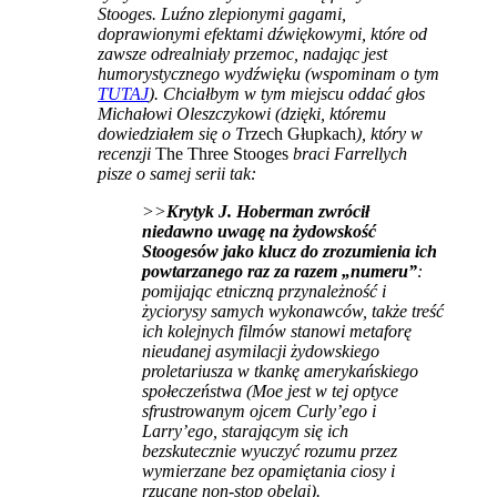
Stooges. Luźno zlepionymi gagami,
doprawionymi efektami dźwiękowymi, które od
zawsze odrealniały przemoc, nadając jest
humorystycznego wydźwięku (wspominam o tym
TUTAJ
). Chciałbym w tym miejscu oddać głos
Michałowi Oleszczykowi (dzięki, któremu
dowiedziałem się o T
rzech Głupkach
), który w
recenzji
The Three Stooges
braci Farrellych
pisze o samej serii tak:
>>
Krytyk J. Hoberman zwrócił
niedawno uwagę na żydowskość
Stoogesów jako klucz do zrozumienia ich
powtarzanego raz za razem „numeru”
:
pomijając etniczną przynależność i
życiorysy samych wykonawców, także treść
ich kolejnych filmów stanowi metaforę
nieudanej asymilacji żydowskiego
proletariusza w tkankę amerykańskiego
społeczeństwa (Moe jest w tej optyce
sfrustrowanym ojcem Curly’ego i
Larry’ego, starającym się ich
bezskutecznie wyuczyć rozumu przez
wymierzane bez opamiętania ciosy i
rzucane non-stop obelgi).