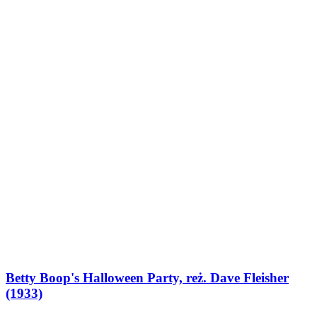
Betty Boop's Halloween Party, reż. Dave Fleisher
(1933)