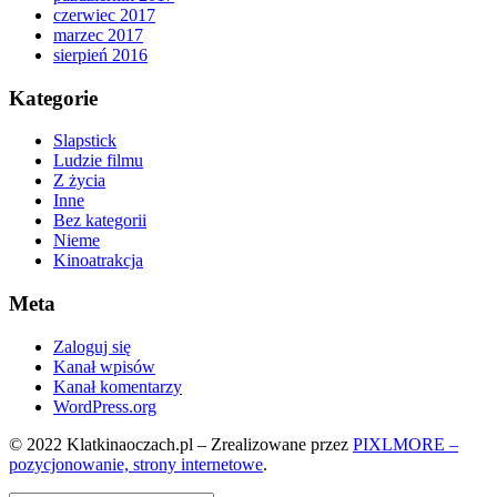
czerwiec 2017
marzec 2017
sierpień 2016
Kategorie
Slapstick
Ludzie filmu
Z życia
Inne
Bez kategorii
Nieme
Kinoatrakcja
Meta
Zaloguj się
Kanał wpisów
Kanał komentarzy
WordPress.org
© 2022 Klatkinaoczach.pl – Zrealizowane przez
PIXLMORE –
pozycjonowanie, strony internetowe
.