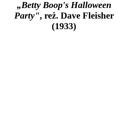
„Betty Boop's Halloween
Party"
, reż. Dave Fleisher
(1933)